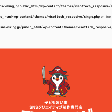
s-viking.jp/public_html/wp-content/themes/visoftech_resposive/s
lic_html/wp-content/themes/visoftech_resposive/single.php
on line
ns-viking.jp/public_html/wp-content/themes/visoftech_resposive/