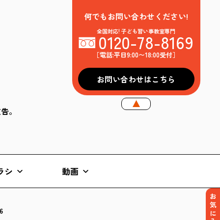
何でもお問い合わせください!
全国対応! 子ども習い事教室専門
0120-78-8169
［電話:平日9:00〜18:00受付］
お問い合わせはこちら
k広告。
ラシ
動画
お気に入り
6