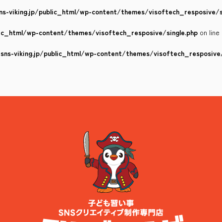
s-viking.jp/public_html/wp-content/themes/visoftech_resposive/s
lic_html/wp-content/themes/visoftech_resposive/single.php
on line
ns-viking.jp/public_html/wp-content/themes/visoftech_resposive/