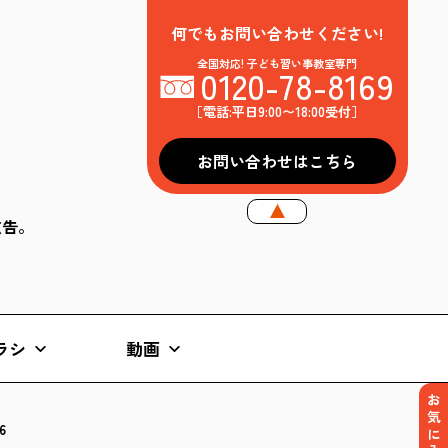
何でもお問い合わせください!
全国対応! 子ども習い事教室専門
0120-78-8169
［電話:平日9:00〜18:00受付］
お問い合わせはこちら
k広告。
ラシ
動画
お気に入り
6