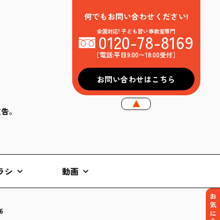
何でもお問い合わせください!
全国対応! 子ども習い事教室専門
0120-78-8169
［電話:平日9:00〜18:00受付］
お問い合わせはこちら
k広告。
ラシ
動画
お気に入り
6