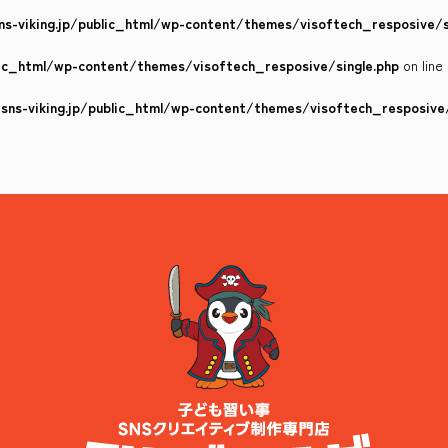
s-viking.jp/public_html/wp-content/themes/visoftech_resposive/s
lic_html/wp-content/themes/visoftech_resposive/single.php
on line
ns-viking.jp/public_html/wp-content/themes/visoftech_resposive/