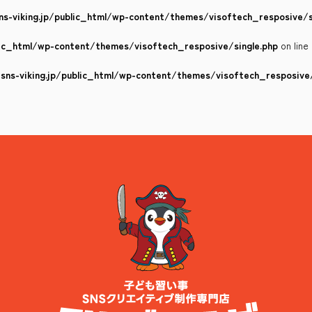
s-viking.jp/public_html/wp-content/themes/visoftech_resposive/s
lic_html/wp-content/themes/visoftech_resposive/single.php
on line
ns-viking.jp/public_html/wp-content/themes/visoftech_resposive/