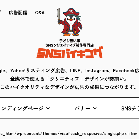
ブ
広告配信
Q&A
gle、Yahoo!リスティング広告、LINE、Instagram、Faceboo
全媒体で使える「クリエティブ」デザインが勢揃い。
このハイクオリティなデザインが広告の成果につながります。
ランディングページ
バナー
SNSチ
lic_html/wp-content/themes/visoftech_resposive/single.php
on line