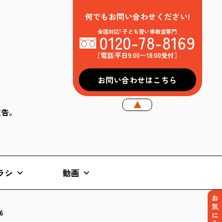
何でもお問い合わせください!
全国対応! 子ども習い事教室専門
0120-78-8169
［電話:平日9:00〜18:00受付］
お問い合わせはこちら
k広告。
ラシ
動画
お気に入り
6