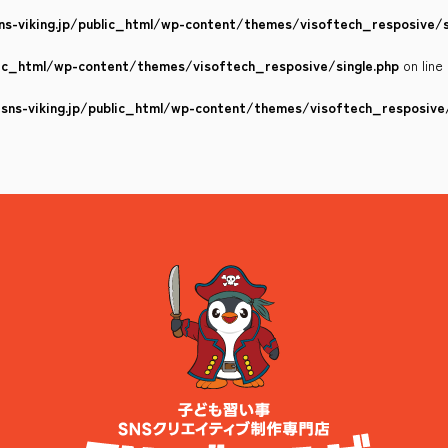
s-viking.jp/public_html/wp-content/themes/visoftech_resposive/s
lic_html/wp-content/themes/visoftech_resposive/single.php
on line
ns-viking.jp/public_html/wp-content/themes/visoftech_resposive/