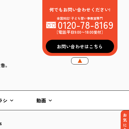
何でもお問い合わせください!
全国対応! 子ども習い事教室専門
0120-78-8169
［電話:平日9:00〜18:00受付］
お問い合わせはこちら
k広告。
ラシ
動画
お気に入り
6