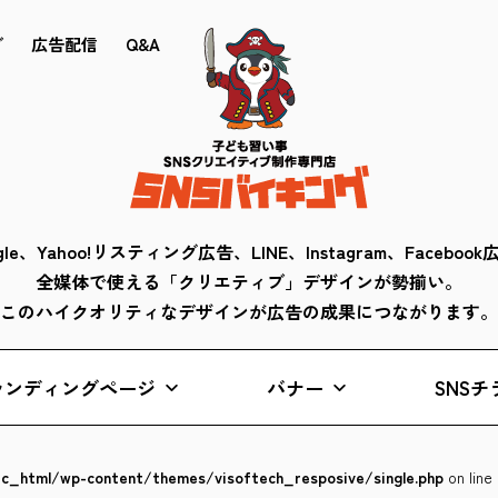
ブ
広告配信
Q&A
gle、Yahoo!リスティング広告、LINE、Instagram、Faceboo
全媒体で使える「クリエティブ」デザインが勢揃い。
このハイクオリティなデザインが広告の成果につながります。
ランディングページ
バナー
SNSチ
lic_html/wp-content/themes/visoftech_resposive/single.php
on line