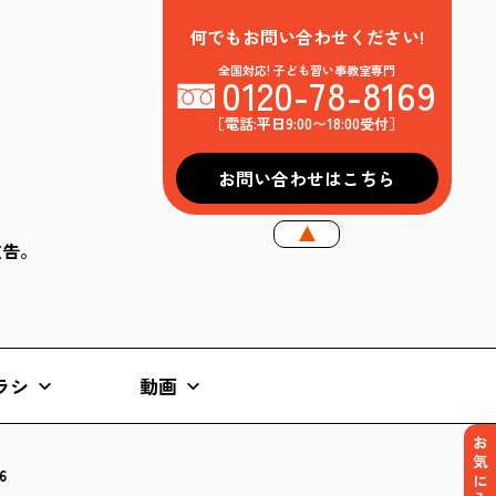
何でもお問い合わせください!
全国対応! 子ども習い事教室専門
0120-78-8169
［電話:平日9:00〜18:00受付］
お問い合わせはこちら
k広告。
ラシ
動画
お気に入り
6