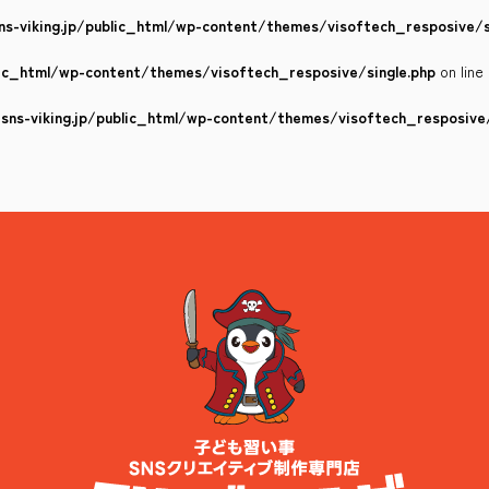
s-viking.jp/public_html/wp-content/themes/visoftech_resposive/s
lic_html/wp-content/themes/visoftech_resposive/single.php
on line
ns-viking.jp/public_html/wp-content/themes/visoftech_resposive/