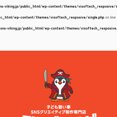
s-viking.jp/public_html/wp-content/themes/visoftech_resposive/s
lic_html/wp-content/themes/visoftech_resposive/single.php
on line
ns-viking.jp/public_html/wp-content/themes/visoftech_resposive/