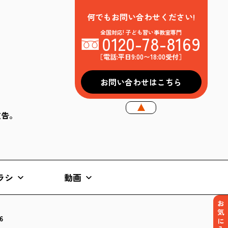
何でもお問い合わせください!
全国対応! 子ども習い事教室専門
0120-78-8169
［電話:平日9:00〜18:00受付］
お問い合わせはこちら
k広告。
ラシ
動画
お気に入り
6