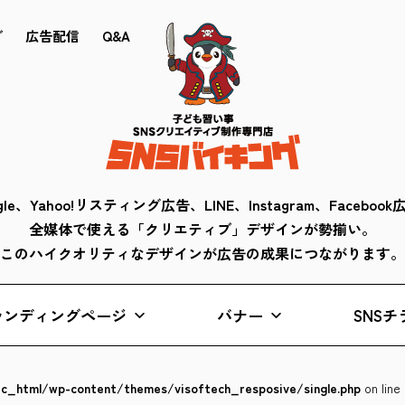
ブ
広告配信
Q&A
gle、Yahoo!リスティング広告、LINE、Instagram、Faceboo
全媒体で使える「クリエティブ」デザインが勢揃い。
このハイクオリティなデザインが広告の成果につながります。
ランディングページ
バナー
SNSチ
lic_html/wp-content/themes/visoftech_resposive/single.php
on line