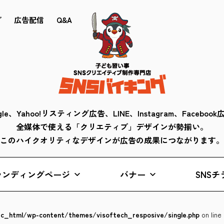
ブ
広告配信
Q&A
gle、Yahoo!リスティング広告、LINE、Instagram、Faceboo
全媒体で使える「クリエティブ」デザインが勢揃い。
このハイクオリティなデザインが広告の成果につながります。
ランディングページ
バナー
SNSチ
lic_html/wp-content/themes/visoftech_resposive/single.php
on line