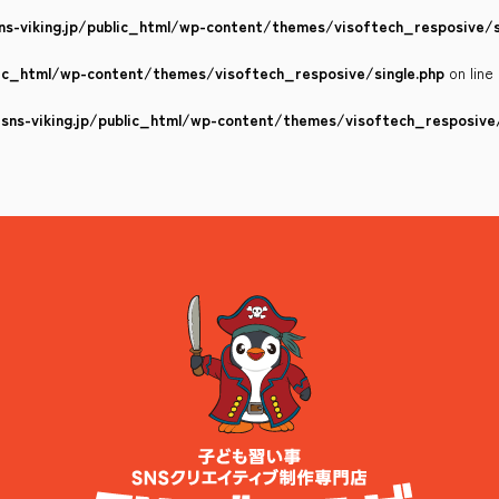
s-viking.jp/public_html/wp-content/themes/visoftech_resposive/s
lic_html/wp-content/themes/visoftech_resposive/single.php
on line
ns-viking.jp/public_html/wp-content/themes/visoftech_resposive/