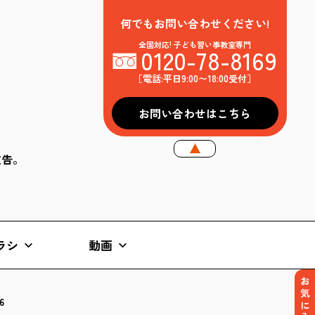
何でもお問い合わせください!
全国対応! 子ども習い事教室専門
0120-78-8169
［電話:平日9:00〜18:00受付］
お問い合わせはこちら
k広告。
ラシ
動画
お気に入り
6