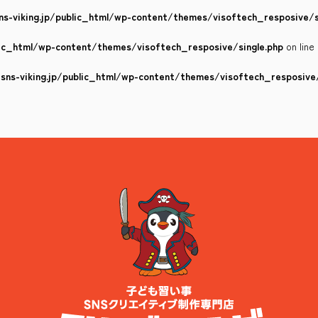
s-viking.jp/public_html/wp-content/themes/visoftech_resposive/s
lic_html/wp-content/themes/visoftech_resposive/single.php
on line
ns-viking.jp/public_html/wp-content/themes/visoftech_resposive/