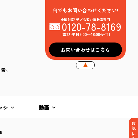
何でもお問い合わせください!
全国対応! 子ども習い事教室専門
0120-78-8169
［電話:平日9:00〜18:00受付］
お問い合わせはこちら
k広告。
ラシ
動画
お気に入り
6