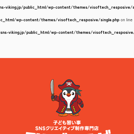
s-viking.jp/public_html/wp-content/themes/visoftech_resposive/s
lic_html/wp-content/themes/visoftech_resposive/single.php
on line
ns-viking.jp/public_html/wp-content/themes/visoftech_resposive/