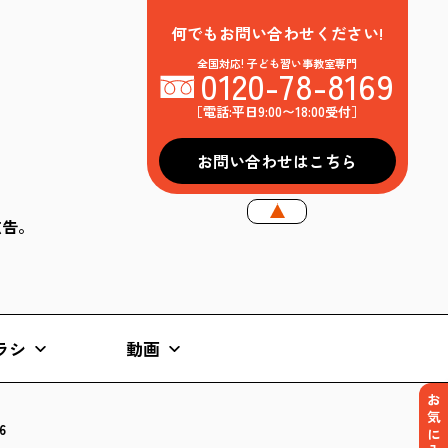
何でもお問い合わせください!
全国対応! 子ども習い事教室専門
0120-78-8169
［電話:平日9:00〜18:00受付］
お問い合わせはこちら
k広告。
ラシ
動画
お気に入り
6