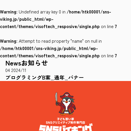
Warning
: Undefined array key 0 in
/home/htk00001/sns-
会社案内
viking.jp/public_html/wp-
サイトポリシー
content/themes/visoftech_resposive/single.php
on line
7
Warning
: Attempt to read property "name" on null in
0120-78-8169
/home/htk00001/sns-viking.jp/public_html/wp-
content/themes/visoftech_resposive/single.php
on line
7
News
お知らせ
［受付時間］ 9：00～18：00 ※土・日・祝祭日・年末年始は除く
04
2024/11
お問い合わせはこちら
プログラミングB案_通年_バナー