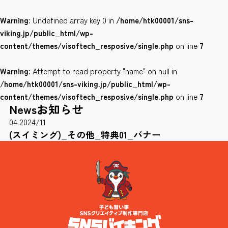
Warning
: Undefined array key 0 in
/home/htk00001/sns-
会社案内
viking.jp/public_html/wp-
サイトポリシー
content/themes/visoftech_resposive/single.php
on line
7
Warning
: Attempt to read property "name" on null in
0120-78-8169
/home/htk00001/sns-viking.jp/public_html/wp-
content/themes/visoftech_resposive/single.php
on line
7
News
お知らせ
［受付時間］ 9：00～18：00 ※土・日・祝祭日・年末年始は除く
04
2024/11
お問い合わせはこちら
(スイミング)_その他_特典01_バナー