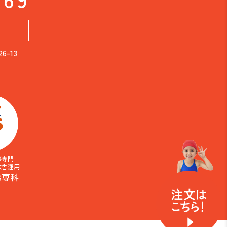
-13
事専門
広告運用
S専科