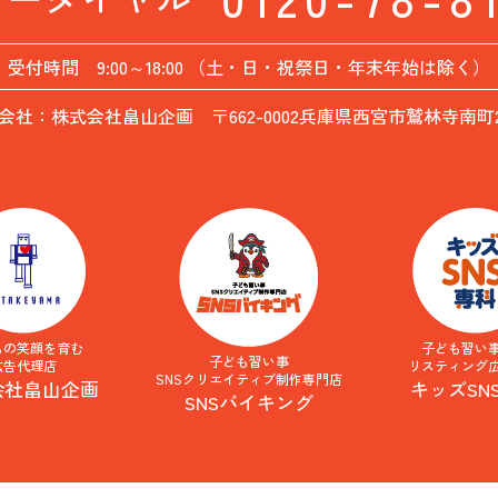
受付時間 9:00～18:00 （土・日・祝祭日・年末年始は除く）
会社：株式会社畠山企画 〒662-0002兵庫県西宮市鷲林寺南町26
もの笑顔を育む
子ども習い
子ども習い事
広告代理店
リスティング
SNSクリエイティブ制作専門店
会社畠山企画
キッズSN
SNSバイキング