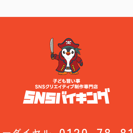
0120-78-8
リーダイヤル