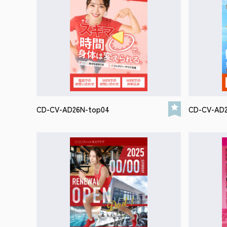
CD-CV-AD26N-top04
CD-CV-AD2