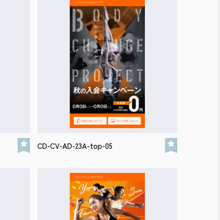
CD-CV-AD-23A-top-05