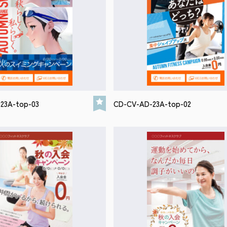
23A-top-03
CD-CV-AD-23A-top-02