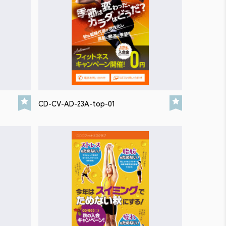
CD-CV-AD-23A-top-01