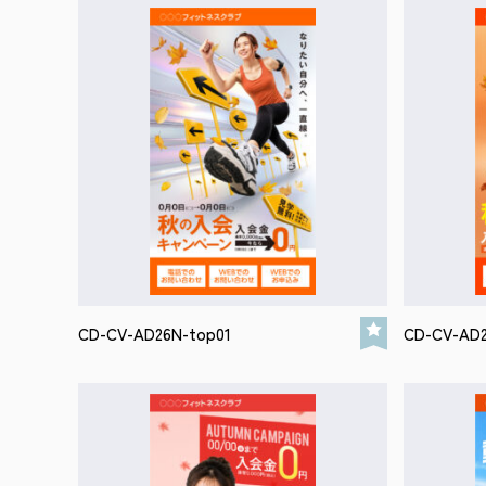
CD-CV-AD26N-top01
CD-CV-AD2