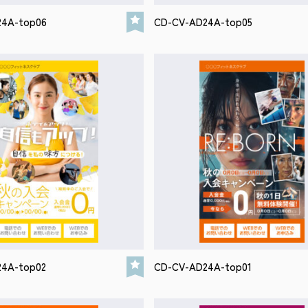
24A-top06
CD-CV-AD24A-top05
4A-top02
CD-CV-AD24A-top01