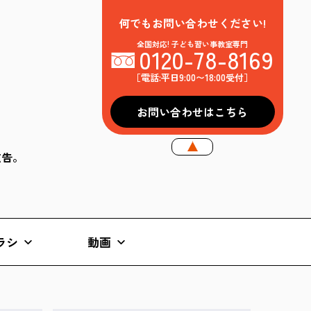
何でもお問い合わせください!
全国対応! 子ども習い事教室専門
0120-78-8169
［電話:平日9:00〜18:00受付］
お問い合わせはこちら
k広告。
ラシ
動画