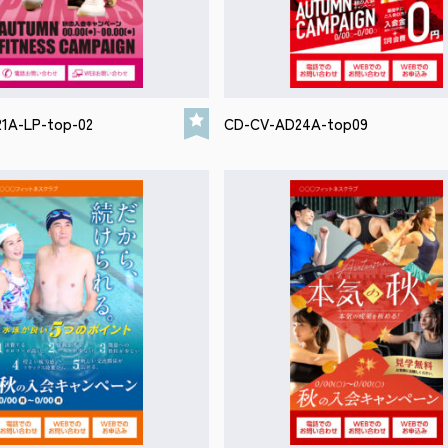
1A-LP-top-02
CD-CV-AD24A-top09