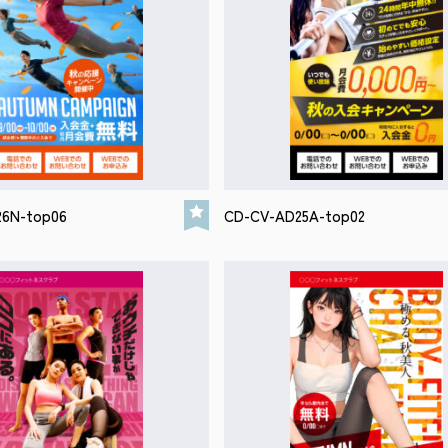
6N-top06
CD-CV-AD25A-top02