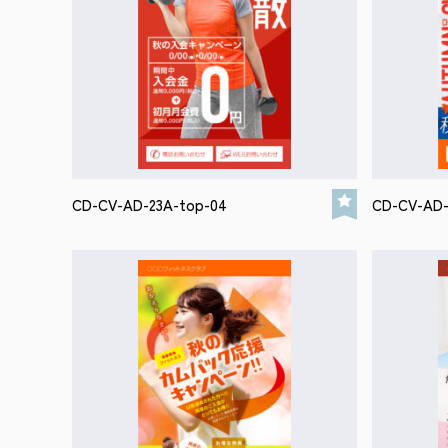
CD-CV-AD-23A-top-04
CD-CV-AD-