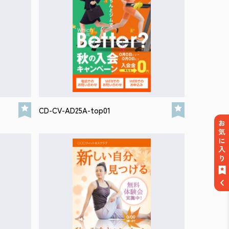
CD-CV-AD25A-top01
お気に入り