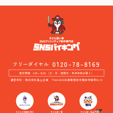
0120-78-8169
フリーダイヤル
受付時間 9:00～18:00 （土・日・祝祭日・年末年始は除く）
運営会社：株式会社畠山企画 〒662-0002兵庫県西宮市鷲林寺南町26-13
子どもの笑顔を育む
子ども習い事
子ども習い事専門