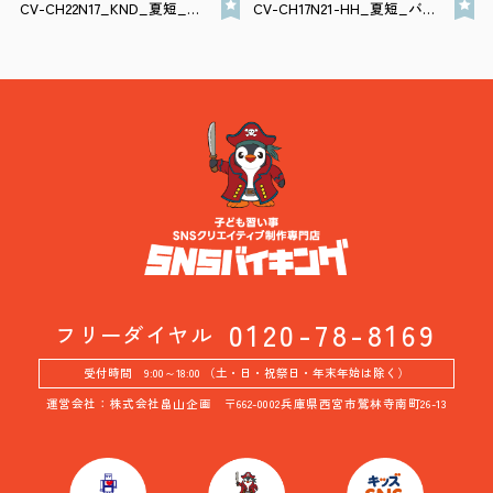
CV-CH22N17_KND_夏短_バナー
CV-CH17N21-HH_夏短_バナー
0120-78-8169
フリーダイヤル
受付時間 9:00～18:00 （土・日・祝祭日・年末年始は除く）
運営会社：株式会社畠山企画 〒662-0002兵庫県西宮市鷲林寺南町26-13