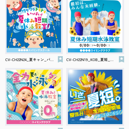
CV-CH22N24_夏キャン_バナー
CV-CH22N19_KOB_夏短_バナー